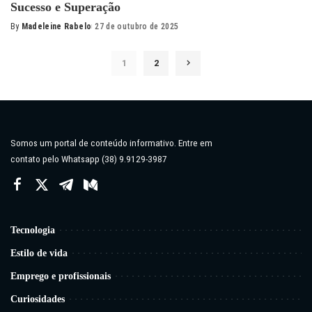
Sucesso e Superação
By
Madeleine Rabelo
27 de outubro de 2025
Posted
by
1
2
Somos um portal de conteúdo informativo. Entre em
contato pelo Whatsapp (38) 9.9129-3987
Tecnologia
Estilo de vida
Emprego e profissionais
Curiosidades