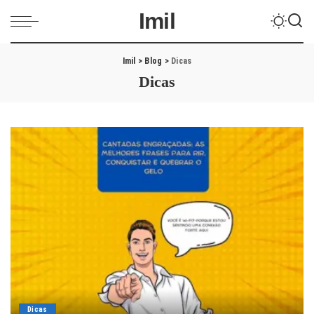
Imil
Imil
>
Blog
>
Dicas
Dicas
Dicas