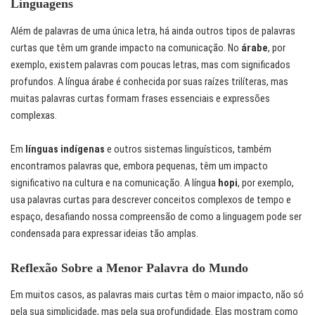
Linguagens
Além de palavras de uma única letra, há ainda outros tipos de palavras
curtas que têm um grande impacto na comunicação. No
árabe
, por
exemplo, existem palavras com poucas letras, mas com significados
profundos. A língua árabe é conhecida por suas raízes trilíteras, mas
muitas palavras curtas formam frases essenciais e expressões
complexas.
Em
línguas indígenas
e outros sistemas linguísticos, também
encontramos palavras que, embora pequenas, têm um impacto
significativo na cultura e na comunicação. A língua
hopi
, por exemplo,
usa palavras curtas para descrever conceitos complexos de tempo e
espaço, desafiando nossa compreensão de como a linguagem pode ser
condensada para expressar ideias tão amplas.
Reflexão Sobre a Menor Palavra do Mundo
Em muitos casos, as palavras mais curtas têm o maior impacto, não só
pela sua simplicidade, mas pela sua profundidade. Elas mostram como