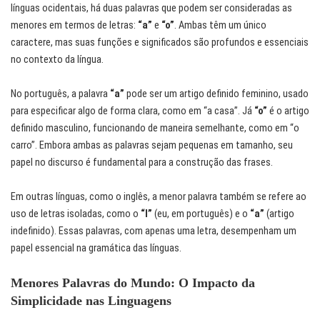
línguas ocidentais, há duas palavras que podem ser consideradas as
menores em termos de letras:
“a”
e
“o”
. Ambas têm um único
caractere, mas suas funções e significados são profundos e essenciais
no contexto da língua.
No português, a palavra
“a”
pode ser um artigo definido feminino, usado
para especificar algo de forma clara, como em “a casa”. Já
“o”
é o artigo
definido masculino, funcionando de maneira semelhante, como em “o
carro”. Embora ambas as palavras sejam pequenas em tamanho, seu
papel no discurso é fundamental para a construção das frases.
Em outras línguas, como o inglês, a menor palavra também se refere ao
uso de letras isoladas, como o
“I”
(eu, em português) e o
“a”
(artigo
indefinido). Essas palavras, com apenas uma letra, desempenham um
papel essencial na gramática das línguas.
Menores Palavras do Mundo: O Impacto da
Simplicidade nas Linguagens