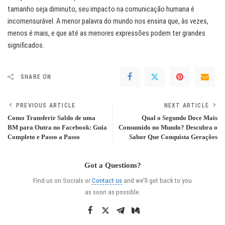
tamanho seja diminuto, seu impacto na comunicação humana é
incomensurável. A menor palavra do mundo nos ensina que, às vezes,
menos é mais, e que até as menores expressões podem ter grandes
significados.
SHARE ON
PREVIOUS ARTICLE
NEXT ARTICLE
Como Transferir Saldo de uma
Qual o Segundo Doce Mais
BM para Outra no Facebook: Guia
Consumido no Mundo? Descubra o
Completo e Passo a Passo
Sabor Que Conquista Gerações
Got a Questions?
Find us on Socials or
Contact us
and we’ll get back to you
as soon as possible.