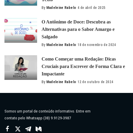
By
Madeleine Rabelo
4 de abril de 2025
Posted
by
O Antônimo de Doce: Descubra as
Alternativas para o Sabor Amargo e
Salgado
By
Madeleine Rabelo
18 de novembro de 2024
Posted
by
Como Começar uma Redação: Dicas
Cruciais para Escrever de Forma Clara e
Impactante
By
Madeleine Rabelo
12 de outubro de 2024
Posted
by
Somos um portal de conteúdo informativo. Entre em
contato pelo Whatsapp (38) 9.9129-3987