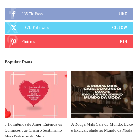
235.7k
Fans
LIKE
69.7k
Followers
FOLLOW
Pinterest
PIN
Popular Posts
5 Hormônios do Amor: Entenda os
A Roupa Mais Cara do Mundo: Luxo
Químicos que Criam o Sentimento
e Exclusividade no Mundo da Moda
Mais Poderoso do Mundo