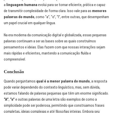
a
linguagem humana
evolui para se tornar eficiente, prática e capaz
de transmitir complexidade de forma clara. Isso vale para as
menores
palavras do mundo
, como “a”, “o”, “I”, entre outras, que desempenham
um papel crucial em qualquer língua.
Na era moderna da comunicação digital e globalizada, essas pequenas
palavras continuam a ser as bases sobre as quais construímos
pensamentos e ideias. Elas fazem com que nossas interações sejam
mais rápidas e eficientes, mantendo a comunicação fluída e
compreensível.
Conclusão
Quando perguntamos
qual é a menor palavra do mundo
, a resposta
pode variar dependendo do contexto linguístico, mas, sem dúvida,
estamos falando de palavras pequenas que têm um enorme significado.
“A”
,
“o”
e outras palavras de uma letra são exemplos de como a
simplicidade pode ser poderosa, permitindo que construamos frases
completas, ideias complexas e até filosofias inteiras. Embora seu