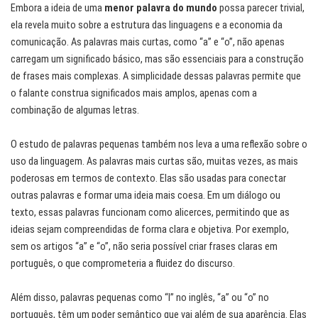
Embora a ideia de uma
menor palavra do mundo
possa parecer trivial,
ela revela muito sobre a estrutura das linguagens e a economia da
comunicação. As palavras mais curtas, como “a” e “o”, não apenas
carregam um significado básico, mas são essenciais para a construção
de frases mais complexas. A simplicidade dessas palavras permite que
o falante construa significados mais amplos, apenas com a
combinação de algumas letras.
O estudo de palavras pequenas também nos leva a uma reflexão sobre o
uso da linguagem. As palavras mais curtas são, muitas vezes, as mais
poderosas em termos de contexto. Elas são usadas para conectar
outras palavras e formar uma ideia mais coesa. Em um diálogo ou
texto, essas palavras funcionam como alicerces, permitindo que as
ideias sejam compreendidas de forma clara e objetiva. Por exemplo,
sem os artigos “a” e “o”, não seria possível criar frases claras em
português, o que comprometeria a fluidez do discurso.
Além disso, palavras pequenas como “I” no inglês, “a” ou “o” no
português, têm um poder semântico que vai além de sua aparência. Elas