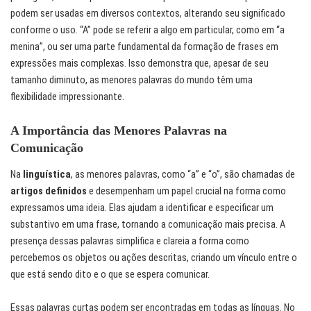
podem ser usadas em diversos contextos, alterando seu significado
conforme o uso. “A” pode se referir a algo em particular, como em “a
menina”, ou ser uma parte fundamental da formação de frases em
expressões mais complexas. Isso demonstra que, apesar de seu
tamanho diminuto, as menores palavras do mundo têm uma
flexibilidade impressionante.
A Importância das Menores Palavras na
Comunicação
Na
linguística
, as menores palavras, como “a” e “o”, são chamadas de
artigos definidos
e desempenham um papel crucial na forma como
expressamos uma ideia. Elas ajudam a identificar e especificar um
substantivo em uma frase, tornando a comunicação mais precisa. A
presença dessas palavras simplifica e clareia a forma como
percebemos os objetos ou ações descritas, criando um vínculo entre o
que está sendo dito e o que se espera comunicar.
Essas palavras curtas podem ser encontradas em todas as línguas. No