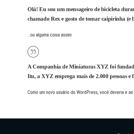
Olá! Eu sou um mensageiro de bicicleta duran
chamado Rex e gosto de tomar caipirinha (e 
…ou alguma coisa assim:
A Companhia de Miniaturas XYZ foi fundada 
Itu, a XYZ emprega mais de 2.000 pessoas e 
Como um novo usuário do WordPress, você deveria ir a