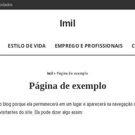
sidades
Imil
ESTILO DE VIDA
EMPREGO E PROFISSIONAIS
C
Imil
>
Página de exemplo
Página de exemplo
o blog porque ela permanecerá em um lugar e aparecerá na navegação d
itantes do site. Ela pode dizer algo assim: