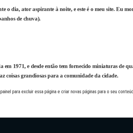
te o dia, ator aspirante à noite, e este é o meu site. Eu
banhos de chuva).
em 1971, e desde então tem fornecido miniaturas de qual
faz coisas grandiosas para a comunidade da cidade.
o
painel
para excluir essa página e criar novas páginas para o seu conteúd