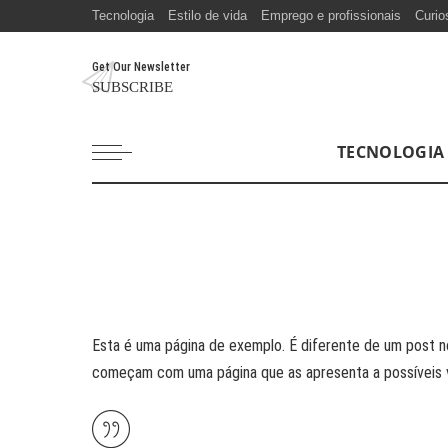
Tecnologia
Estilo de vida
Emprego e profissionais
Curio
Get Our Newsletter
SUBSCRIBE
TECNOLOGIA
Esta é uma página de exemplo. É diferente de um post n
começam com uma página que as apresenta a possíveis vis