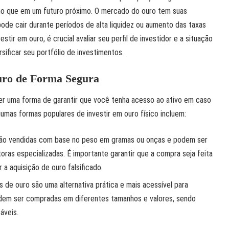
mo que em um futuro próximo. O mercado do ouro tem suas
pode cair durante períodos de alta liquidez ou aumento das taxas
estir em ouro, é crucial avaliar seu perfil de investidor e a situação
sificar seu portfólio de investimentos.
uro de Forma Segura
r uma forma de garantir que você tenha acesso ao ativo em caso
gumas formas populares de investir em ouro físico incluem:
 são vendidas com base no peso em gramas ou onças e podem ser
oras especializadas. É importante garantir que a compra seja feita
r a aquisição de ouro falsificado.
 de ouro são uma alternativa prática e mais acessível para
podem ser compradas em diferentes tamanhos e valores, sendo
áveis.