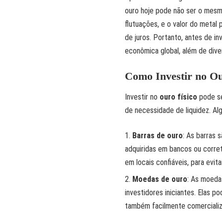
ouro hoje pode não ser o mes
flutuações, e o valor do metal 
de juros. Portanto, antes de inv
econômica global, além de diver
Como Investir no O
Investir no
ouro físico
pode se
de necessidade de liquidez. Al
Barras de ouro
: As barras
adquiridas em bancos ou corret
em locais confiáveis, para evita
Moedas de ouro
: As moedas
investidores iniciantes. Elas 
também facilmente comercializ