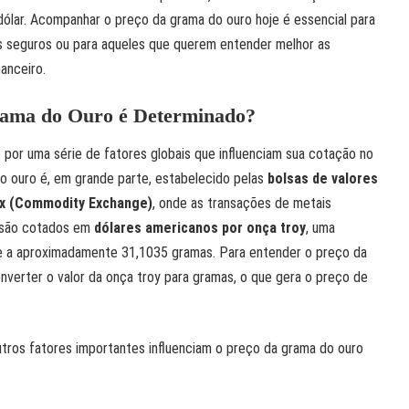
dólar. Acompanhar o preço da grama do ouro hoje é essencial para
 seguros ou para aqueles que querem entender melhor as
anceiro.
ama do Ouro é Determinado?
por uma série de fatores globais que influenciam sua cotação no
o ouro é, em grande parte, estabelecido pelas
bolsas de valores
 (Commodity Exchange)
, onde as transações de metais
 são cotados em
dólares americanos por onça troy
, uma
e a aproximadamente 31,1035 gramas. Para entender o preço da
nverter o valor da onça troy para gramas, o que gera o preço de
tros fatores importantes influenciam o preço da grama do ouro