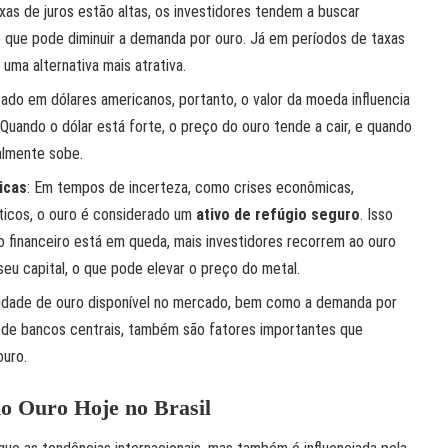
xas de juros estão altas, os investidores tendem a buscar
o que pode diminuir a demanda por ouro. Já em períodos de taxas
 uma alternativa mais atrativa.
tado em dólares americanos, portanto, o valor da moeda influencia
Quando o dólar está forte, o preço do ouro tende a cair, e quando
almente sobe.
icas
: Em tempos de incerteza, como crises econômicas,
ticos, o ouro é considerado um
ativo de refúgio seguro
. Isso
o financeiro está em queda, mais investidores recorrem ao ouro
u capital, o que pode elevar o preço do metal.
tidade de ouro disponível no mercado, bem como a demanda por
vas de bancos centrais, também são fatores importantes que
ouro.
o Ouro Hoje no Brasil