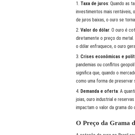
Taxa de juros
: Quando as ta
investimentos mais rentáveis, 
de juros baixas, o ouro se torna
Valor do dólar
: O ouro é co
diretamente o preço do metal. 
o dólar enfraquece, o ouro ger
Crises econômicas e polít
pandemias ou conflitos geopolí
significa que, quando o mercad
como uma forma de preservar se
Demanda e oferta
: A quan
joias, ouro industrial e reser
impactam o valor da grama do 
O Preço da Grama d