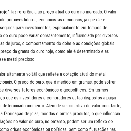
hoje”
faz referência ao preço atual do ouro no mercado. O valor
o por investidores, economistas e curiosos, já que ele é
 seguros para investimentos, especialmente em tempos de
 do ouro pode variar constantemente, influenciada por diversos
axas de juros, o comportamento do dólar e as condições globais.
 preço da grama do ouro hoje, como ele é determinado e as
sse metal precioso.
lor altamente volátil que reflete a cotação atual do metal
cionais. O preço do ouro, que é medido em gramas, pode sofrer
 de diversos fatores econômicos e geopolíticos. Em termos
reço que os investidores e compradores estão dispostos a pagar
 determinado momento. Além de ser um ativo de valor constante,
a fabricação de joias, moedas e outros produtos, o que influencia
lações no valor do ouro, no entanto, podem ser um reflexo de
, como crises econômicas ou políticas, bem como flutuações nas