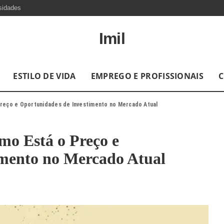
sidades
Imil
ESTILO DE VIDA
EMPREGO E PROFISSIONAIS
C
reço e Oportunidades de Investimento no Mercado Atual
o Está o Preço e
imento no Mercado Atual