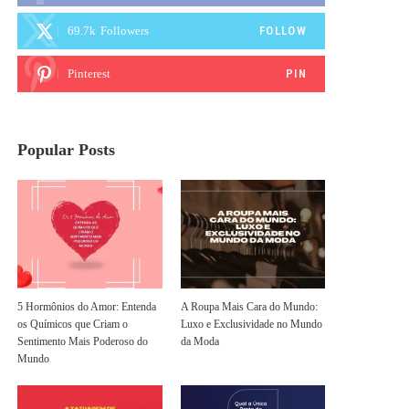
69.7k
Followers
FOLLOW
Pinterest
PIN
Popular Posts
5 Hormônios do Amor: Entenda
A Roupa Mais Cara do Mundo:
os Químicos que Criam o
Luxo e Exclusividade no Mundo
Sentimento Mais Poderoso do
da Moda
Mundo