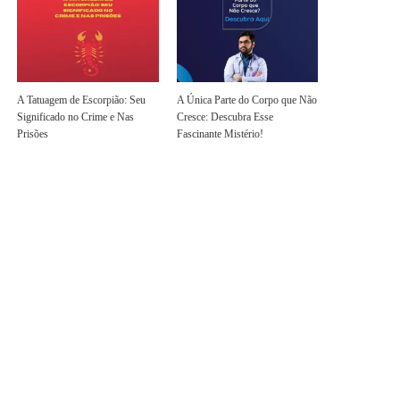
A Tatuagem de Escorpião: Seu
A Única Parte do Corpo que Não
Significado no Crime e Nas
Cresce: Descubra Esse
Prisões
Fascinante Mistério!