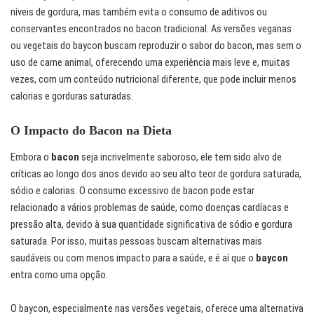
níveis de gordura, mas também evita o consumo de aditivos ou
conservantes encontrados no bacon tradicional. As versões veganas
ou vegetais do baycon buscam reproduzir o sabor do bacon, mas sem o
uso de carne animal, oferecendo uma experiência mais leve e, muitas
vezes, com um conteúdo nutricional diferente, que pode incluir menos
calorias e gorduras saturadas.
O Impacto do Bacon na Dieta
Embora o
bacon
seja incrivelmente saboroso, ele tem sido alvo de
críticas ao longo dos anos devido ao seu alto teor de gordura saturada,
sódio e calorias. O consumo excessivo de bacon pode estar
relacionado a vários problemas de saúde, como doenças cardíacas e
pressão alta, devido à sua quantidade significativa de sódio e gordura
saturada. Por isso, muitas pessoas buscam alternativas mais
saudáveis ou com menos impacto para a saúde, e é aí que o
baycon
entra como uma opção.
O baycon, especialmente nas versões vegetais, oferece uma alternativa