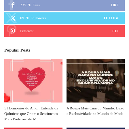
235.7k
Fans
LIKE
69.7k
Followers
FOLLOW
Pinterest
PIN
Popular Posts
5 Hormônios do Amor: Entenda os
A Roupa Mais Cara do Mundo: Luxo
Químicos que Criam o Sentimento
e Exclusividade no Mundo da Moda
Mais Poderoso do Mundo