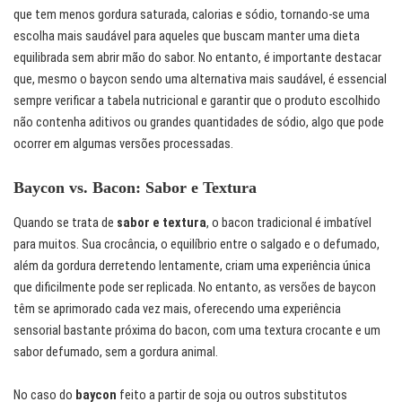
que tem menos gordura saturada, calorias e sódio, tornando-se uma
escolha mais saudável para aqueles que buscam manter uma dieta
equilibrada sem abrir mão do sabor. No entanto, é importante destacar
que, mesmo o baycon sendo uma alternativa mais saudável, é essencial
sempre verificar a tabela nutricional e garantir que o produto escolhido
não contenha aditivos ou grandes quantidades de sódio, algo que pode
ocorrer em algumas versões processadas.
Baycon vs. Bacon: Sabor e Textura
Quando se trata de
sabor e textura
, o bacon tradicional é imbatível
para muitos. Sua crocância, o equilíbrio entre o salgado e o defumado,
além da gordura derretendo lentamente, criam uma experiência única
que dificilmente pode ser replicada. No entanto, as versões de baycon
têm se aprimorado cada vez mais, oferecendo uma experiência
sensorial bastante próxima do bacon, com uma textura crocante e um
sabor defumado, sem a gordura animal.
No caso do
baycon
feito a partir de soja ou outros substitutos