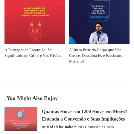
A Tatuagem de Escorpião: Seu
A Única Parte do Corpo que Não
Significado no Crime e Nas Prisões
Cresce: Descubra Esse Fascinante
Mistério!
You Might Also Enjoy
Quantas Horas são 1200 Horas em Meses?
Entenda a Conversão e Suas Implicações
By
Madeleine Rabelo
28 de outubro de 2025
Posted