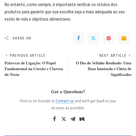
No entanto, como sempre, é importante verificar os rótulos dos
produtos para garantir que sua escolha seja a mais adequada ao seu
estilo de vida e objetivos alimentares.
SHARE ON
PREVIOUS ARTICLE
NEXT ARTICLE
Palavras de Ligação: O Papel
O Dia do Selinho Roubado: Uma
Fundamental na Coesão e Clareza
Data Inusitada e Cheia de
do Texto
Significados
Got a Questions?
Find us on Socials or
Contact us
and we’ll get back to you
as soon as possible.