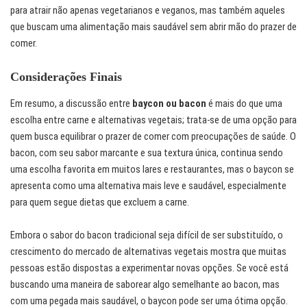
para atrair não apenas vegetarianos e veganos, mas também aqueles
que buscam uma alimentação mais saudável sem abrir mão do prazer de
comer.
Considerações Finais
Em resumo, a discussão entre
baycon ou bacon
é mais do que uma
escolha entre carne e alternativas vegetais; trata-se de uma opção para
quem busca equilibrar o prazer de comer com preocupações de saúde. O
bacon, com seu sabor marcante e sua textura única, continua sendo
uma escolha favorita em muitos lares e restaurantes, mas o baycon se
apresenta como uma alternativa mais leve e saudável, especialmente
para quem segue dietas que excluem a carne.
Embora o sabor do bacon tradicional seja difícil de ser substituído, o
crescimento do mercado de alternativas vegetais mostra que muitas
pessoas estão dispostas a experimentar novas opções. Se você está
buscando uma maneira de saborear algo semelhante ao bacon, mas
com uma pegada mais saudável, o baycon pode ser uma ótima opção.