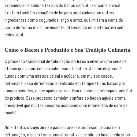
experiência de sabor e textura do bacon sem utilizar carne animal.
Existem também variações de baycon produzidas com outros
ingredientes como cogumelos, trigo e arroz, que imitam a carne de
porco de forma mais convincente, oferecendo uma alternativa sem
colesterol.
Como o Bacon é Produzido e Sua Tradição Culinária
O processo tradicional de fabricação do
bacon
envolve uma série de
etapas que garantem seu sabor característico. A carne de porco é
curada com uma mistura de sal e açúcar e, em muitos casos,
defumada. Essa defumação é realizada em temperaturas baixas por
longos períodos, o que ajuda a intensificar o sabor e prolongar a vida útil
do produto. Esse processo também confere ao bacon aquele aroma
irresistível que muitas pessoas associam com momentos de café da
manhã.
No entanto, o
baycon
não passa por esse processo de cura nem
defumação, o que o torna uma alternativa que não só busca reduzir os